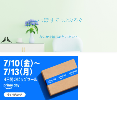
いっぽ すてっぷぶろぐ
なにかをはじめたい,ヒント