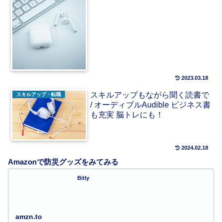
2023.03.18
スキルアップもながら聞く読書で
スキルアップ・転職
/ オーディブルAudible ビジネス書
も充実 脳トレにも！
2024.02.18
Amazonで防災グッズをみてみる
Bitly
amzn.to