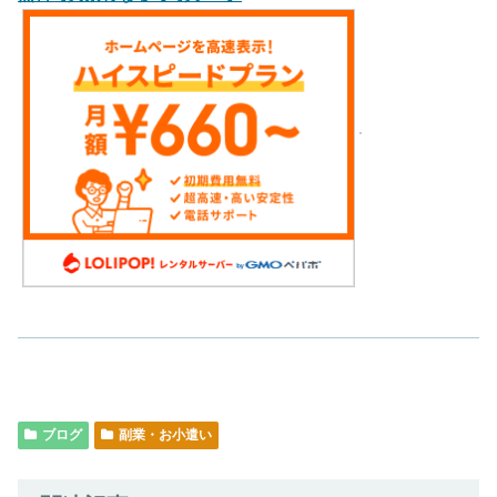
ブログ
副業・お小遣い