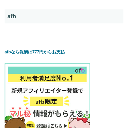
afb
afbなら報酬は777円からお支払